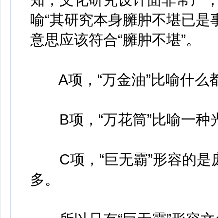
喻“其研究本身臃肿不堪已是
意思应该符合“臃肿不堪”。
A项，“万金油”比喻什么
B项，“万花筒”比喻一种
C项，“巨无霸”形容的是庞
多。