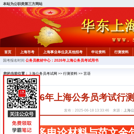
本站为公职类第三方网站
首页
上海市考
上海事业单位及其他招考
申论资料
行测资料
国考报名时间
公务员教材中心：2026年上海公务员考试用书
您的当前位置：
上海公务员考试网
>>
行测资料
>>
言语
2026年上海公务员考试
发布：2025-06-18 13:33:46 来源：
上海
更多申论材料与范文金