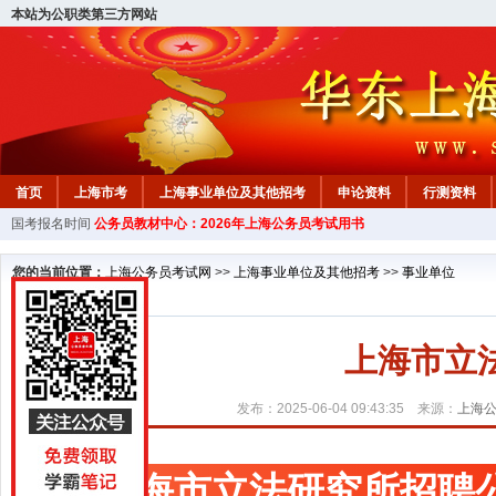
本站为公职类第三方网站
首页
上海市考
上海事业单位及其他招考
申论资料
行测资料
国考报名时间
公务员教材中心：2026年上海公务员考试用书
您的当前位置：
上海公务员考试网
>>
上海事业单位及其他招考
>>
事业单位
上海市立
发布：2025-06-04 09:43:35 来源：
上海
上海市立法研究所招聘