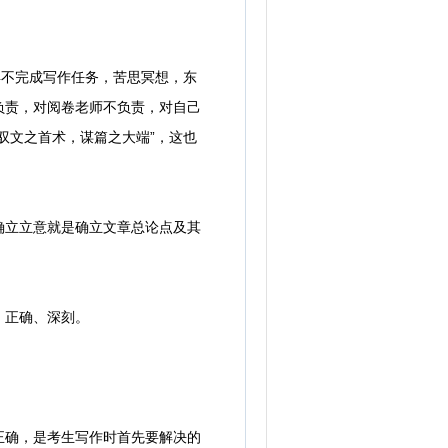
不完成写作任务，苦思冥想，东
负责，对阅卷老师不负责，对自己
驭文之首术，谋篇之大端”，这也
立立意就是确立文章总论点及其
、正确、深刻。
确，是考生写作时首先要解决的