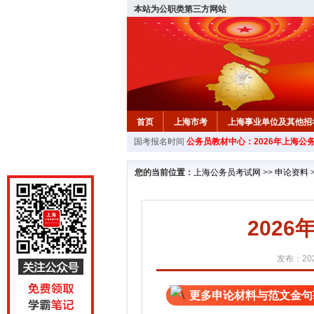
本站为公职类第三方网站
首页
上海市考
上海事业单位及其他招
国考报名时间
公务员教材中心：2026年上海公
您的当前位置：
上海公务员考试网
>>
申论资料
202
发布：202
更多申论材料与范文金句