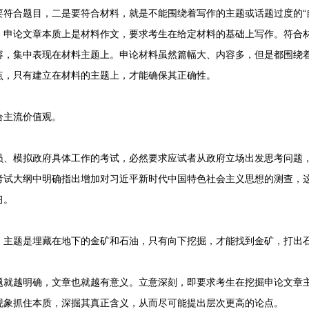
要符合题目，二是要符合材料，就是不能围绕着写作的主题或话题过度的“
。申论文章本质上是材料作文，要求考生在给定材料的基础上写作。符合
容，集中表现在材料主题上。申论材料虽然篇幅大、内容多，但是都围绕着
点，只有建立在材料的主题上，才能确保其正确性。
主流价值观。
模拟政府具体工作的考试，必然要求应试者从政府立场出发思考问题，
考试大纲中明确指出增加对习近平新时代中国特色社会主义思想的测查，
习。
题是埋藏在地下的金矿和石油，只有向下挖掘，才能找到金矿，打出
越明确，文章也就越有意义。立意深刻，即要求考生在挖掘申论文章主
现象抓住本质，深掘其真正含义，从而尽可能提出层次更高的论点。