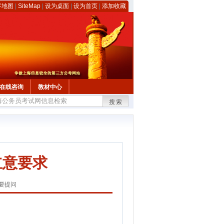
客地图
|
SiteMap
|
设为桌面
|
设为首页
|
添加收藏
在线咨询
教材中心
搜索
立意要求
要提问