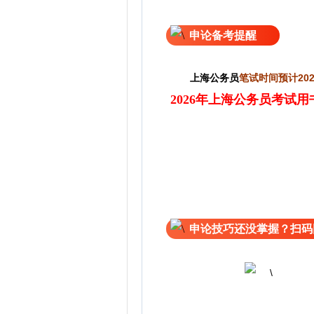
申论备考提醒
上海
公务员
笔
试时间预计202
2026年上海公务员考试用
申论技巧还没掌握？扫码