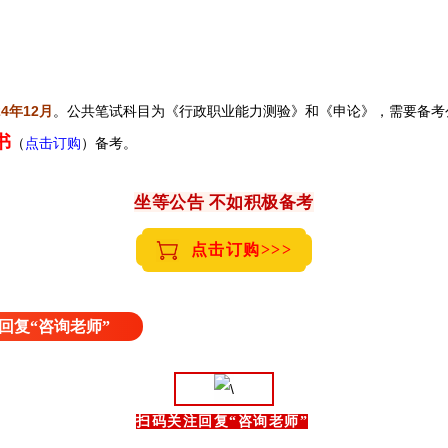
4年12月
。公共笔试科目为《行政职业能力测验》和《申论》，需要备考
书
（
点击订购
）备考。
坐等公告 不如积极备考
点击订购>>>
回复“咨询老师”
扫码关注回复“咨询老师”