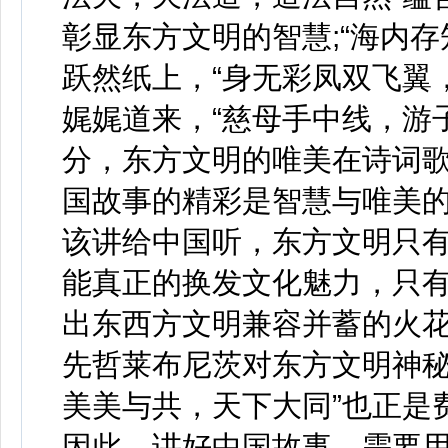
彰显东方文明的智慧;“海内
跃然纸上，“身无彩凤双飞翼
娓娓道来，“慈母手中线，游
分，东方文明的唯美在诗词
国故事的精彩是智慧与唯美
该讲给中国听，东方文明只
能真正的换发文化魅力，只
出东西方文明兼容并蓄的火花
先哲莱布尼茨对东方文明神秘
美美与共，天下大同”也正是
因此，讲好中国故事，需要