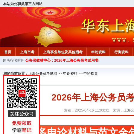
本站为公职类第三方网站
首页
上海市考
上海事业单位及其他招考
申论资料
行测资料
国考报名时间
公务员教材中心：2026年上海公务员考试用书
您的当前位置：
上海公务员考试网
>>
申论资料
>>
申论指导
2026年上海公务
发布：2025-04-16 11:03:32 来源：
上海
更多申论材料与范文金