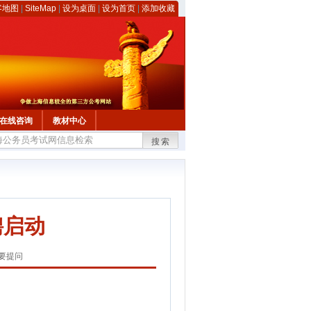
客地图
|
SiteMap
|
设为桌面
|
设为首页
|
添加收藏
在线咨询
教材中心
搜索
聘启动
要提问