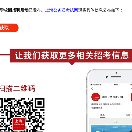
春季校园招聘启动
已发布
。
上海公务员考试网
现将具体信息公布如下：
获取