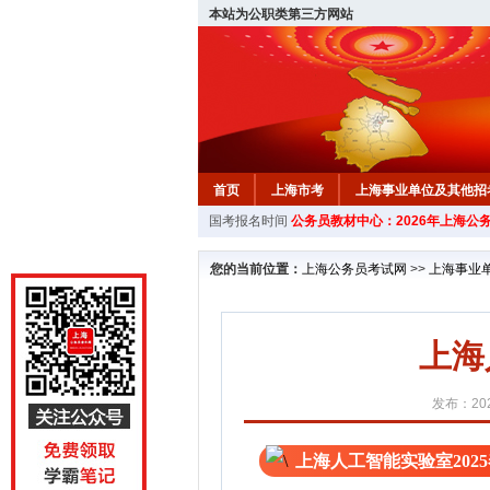
本站为公职类第三方网站
首页
上海市考
上海事业单位及其他招
国考报名时间
公务员教材中心：2026年上海公
您的当前位置：
上海公务员考试网
>>
上海事业
上海
发布：202
上海人工智能实验室202