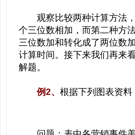
观察比较两种计算方法，不
个三位数相加，而第二种方
三位数加和转化成了两位数
计算时间。接下来我们再来
解题。
例2、
根据下列图表资料
问题：表中各营销事件美