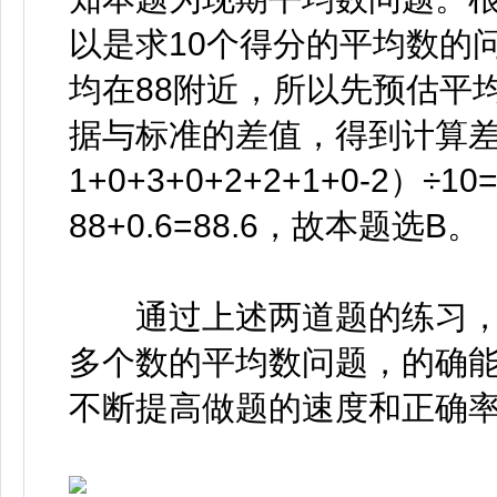
以是求10个得分的平均数的
均在88附近，所以先预估平
据与标准的差值，得到计算差
1+0+3+0+2+2+1+0-2）÷
88+0.6=88.6，故本题选B。
通过上述两道题的练习，
多个数的平均数问题，的确
不断提高做题的速度和正确