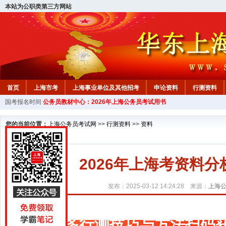
本站为公职类第三方网站
首页
上海市考
上海事业单位及其他招考
申论资料
行测资料
国考报名时间
公务员教材中心：2026年上海公务员考试用书
您的当前位置：
上海公务员考试网
>>
行测资料
>>
资料
2026年上海考资料
发布：2025-03-12 14:24:28 来源：
上海
更多行测技巧与方法扫码