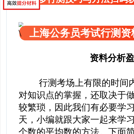
上海公务员考试行测资
资料分析
行测考场上有限的时间
对知识点的掌握，还取决于
较繁琐，因此我们有必要学
天，
小编就跟大家一起来学
个数的平均数的方法。下面