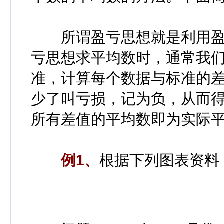
所谓盈亏思想就是利用
亏思想求平均数时，通常我
准，计算每个数据与标准的
少了叫亏损，记为负，从而
所有差值的平均数即为实际
例1、
根据下列图表资料