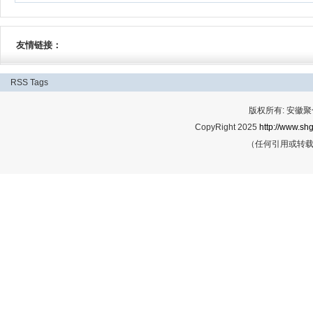
友情链接：
RSS
Tags
版权所有: 安
CopyRight 2025
http://www.shg
（任何引用或转