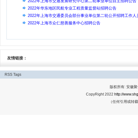
告（第二批）
2022年上海市交通发展研究中心第二轮事业单位自主招聘公告
2022年华东地区民航专业工程质量监督站招聘公告
2022年上海市交通委员会部分事业单位第二轮公开招聘工作人
公告（23人）
2022年上海市众仁慈善服务中心招聘公告
友情链接：
RSS
Tags
版权所有: 安
CopyRight 2022
http://www.shg
（任何引用或转