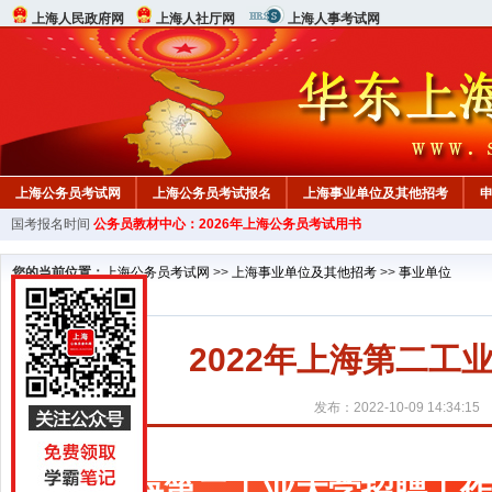
上海人民政府网
上海人社厅网
上海人事考试网
上海公务员考试网
上海公务员考试报名
上海事业单位及其他招考
国考报名时间
公务员教材中心：2026年上海公务员考试用书
教材中心
您的当前位置：
上海公务员考试网
>>
上海事业单位及其他招考
>>
事业单位
2022年上海第二
发布：2022-10-09 14:34:15
上海第二工业大学招聘工