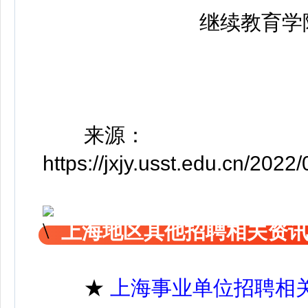
继续教育学院
来源：
https://jxjy.usst.edu.cn/20
上海地区其他招聘相关资
★
上海事业单位招聘相