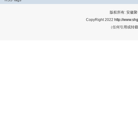
RSS
Tags
版权所有: 安
CopyRight 2022
http://www.shg
（任何引用或转