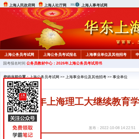
上海人民政府网
上海人社厅网
上海人事考试网
上海公务员考试网
上海公务员考试报名
上海事业单位及其他招考
国考报名时间
公务员教材中心：2026年上海公务员考试用书
教材中心
您的当前位置：
上海公务员考试网
>>
上海事业单位及其他招考
>>
事业单位
2022年上海理工大继续教
发布：2022-10-08 14:22:51