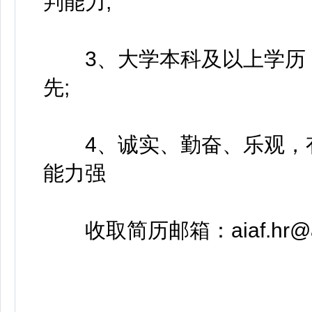
判能力;
3、大学本科及以上学历，
先;
4、诚实、勤奋、乐观，有
能力强
收取简历邮箱：aiaf.hr@aia