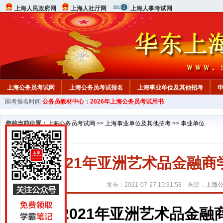
上海人民政府网
上海人社厅网
上海人事考试网
上海公务员考试网
上海公务员考试报名
上海事业单位及其他招考
国考报名时间
公务员教材中心：2026年上海公务员考试用书
行测真题
在线咨询
教材中心
您的当前位置：
上海公务员考试网
>>
上海事业单位及其他招考
>>
事业单位
2021年亚洲艺术品金融
发布：2021-07-27 15:31:58 来源：
上海
2021年亚洲艺术品金融