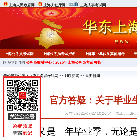
上海人民政府网
上海人社厅网
上海人事考试网
上海公务员考试网
上海公务员考试报名
上海事业单位及其他招考
国考报名时间
公务员教材中心：2026年上海公务员考试用书
行测真题
在线咨询
教材中心
您的当前位置：
上海公务员考试网
>>
时政要闻
>>
重要新闻
官方答疑：关于毕业
发布：2021-07-27 10:20:34 来源：
上海
又是一年毕业季，无论是