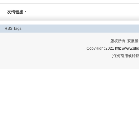
友情链接：
RSS
Tags
版权所有: 安
CopyRight 2021
http://www.shg
（任何引用或转