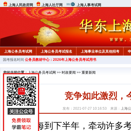
上海人民政府网
上海人社厅网
上海人事考试网
上海公务员考试网
上海公务员考试报名
上海事业单位及其他招考
国考报名时间
公务员教材中心：2026年上海公务员考试用书
行测真题
在线咨询
教材中心
您的当前位置：
上海公务员考试网
>>
时政要闻
>>
重要新闻
竞争如此激烈，
发布：2021-07-27 10:16:53 来源：
上海
每到下半年，牵动许多考