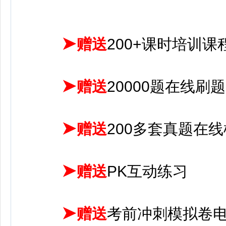
➤
赠送
200+课时培训课
➤
赠送
20000题在线刷题
➤
赠送
200多套真题在
➤
赠送
PK互动练习
➤
赠送
考前冲刺模拟卷