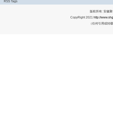
RSS
Tags
版权所有: 安
CopyRight 2021
http://www.shg
（任何引用或转