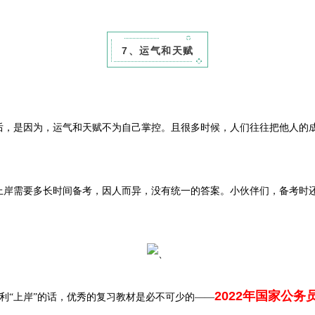
7、运气和天赋
是因为，运气和天赋不为自己掌控。且很多时候，人们往往把他人的成
。
需要多长时间备考，因人而异，没有统一的答案。小伙伴们，备考时还
2022年国家公务
顺利“上岸”的话，优秀的复习教材是必不可少的——