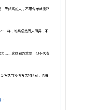
，天赋高的人，不用备考就能轻
？”一样，答案必然因人而异，不
力……这些固然重要，但不代表
员考试与其他考试的区别，也决
素：