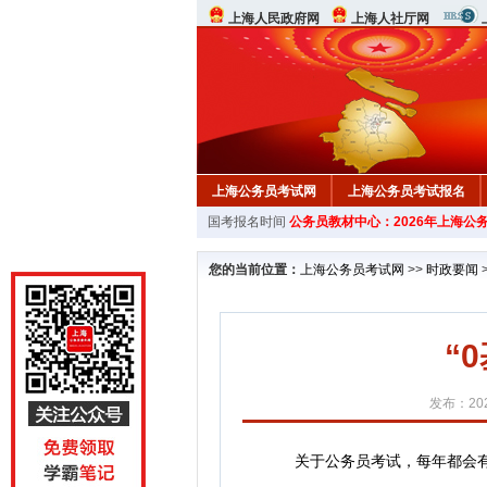
上海人民政府网
上海人社厅网
上海公务员考试网
上海公务员考试报名
国考报名时间
公务员教材中心：2026年上海公
行测真题
在线咨询
教材中心
您的当前位置：
上海公务员考试网
>>
时政要闻
“
发布：202
关于公务员考试，每年都会有