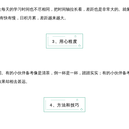
天的学习时间也不尽相同，把时间轴拉长看，差距也是非常大的。就像
度有快有慢，日积月累，差距越来越大。
3、用心程度
有的小伙伴备考像是清茶，倒一杯是一杯，踏踏实实；有的小伙伴备考
效果却相去甚远。
4、方法和技巧