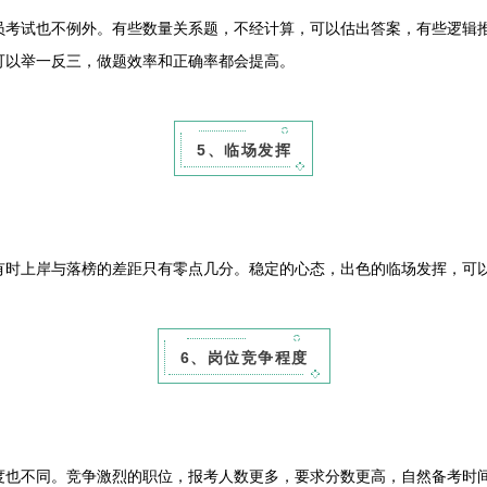
试也不例外。有些数量关系题，不经计算，可以估出答案，有些逻辑推
可以举一反三，做题效率和正确率都会提高。
5、临场发挥
上岸与落榜的差距只有零点几分。稳定的心态，出色的临场发挥，可以
6、岗位竞争程度
不同。竞争激烈的职位，报考人数更多，要求分数更高，自然备考时