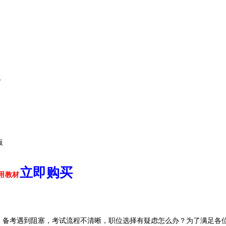
考
版
立即购买
考遇到阻塞，考试流程不清晰，职位选择有疑虑怎么办？为了满足各位