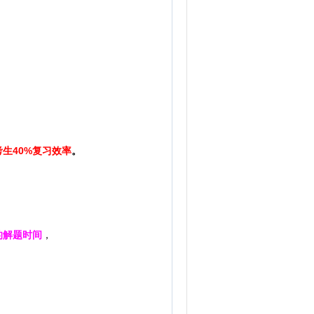
考生40%复习效率
。
的解题时间
，