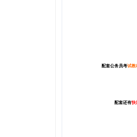
配套公务员考
试教
配套还有
快