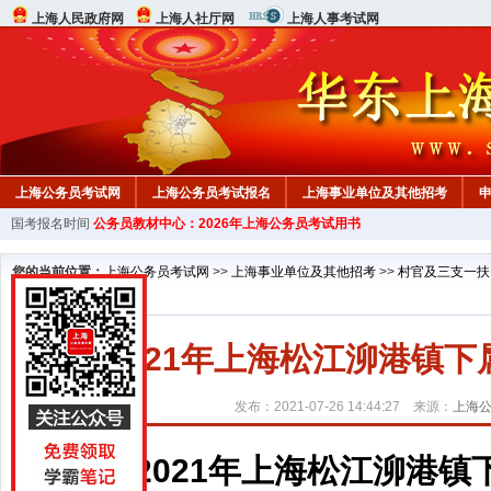
上海人民政府网
上海人社厅网
上海人事考试网
上海公务员考试网
上海公务员考试报名
上海事业单位及其他招考
国考报名时间
公务员教材中心：2026年上海公务员考试用书
行测真题
在线咨询
教材中心
您的当前位置：
上海公务员考试网
>>
上海事业单位及其他招考
>>
村官及三支一扶
2021年上海松江泖港镇
发布：2021-07-26 14:44:27 来源：
上海
2021年上海松江泖港镇