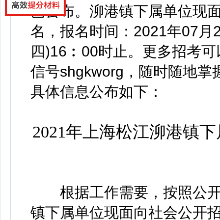
已
公布
。
泖港镇下属单位现面
名，
报名时间：2021年07月2
四)16︰00时止。更多招
信号
shgkworg，
随时随地掌
具体信息公布如下：
2021年上海松江泖港镇
根据工作需要，按照公开
镇下属单位现面向社会公开招