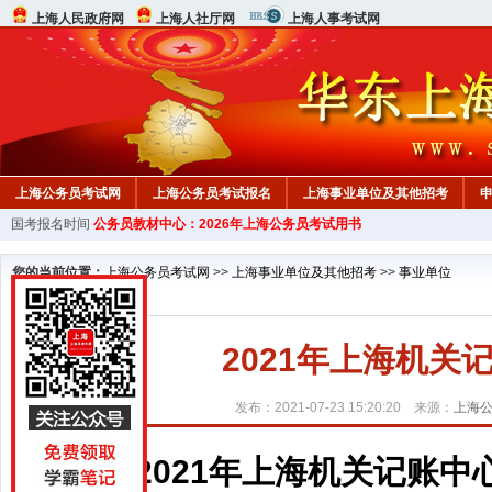
上海人民政府网
上海人社厅网
上海人事考试网
上海公务员考试网
上海公务员考试报名
上海事业单位及其他招考
国考报名时间
公务员教材中心：2026年上海公务员考试用书
行测真题
在线咨询
教材中心
您的当前位置：
上海公务员考试网
>>
上海事业单位及其他招考
>>
事业单位
2021年上海机
发布：2021-07-23 15:20:20 来源：
上海
2021年上海机关记账中