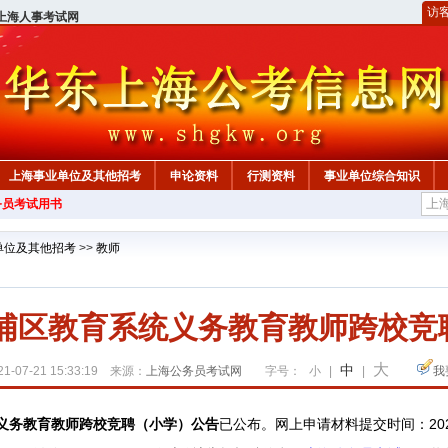
访
上海人事考试网
上海事业单位及其他招考
申论资料
行测资料
事业单位综合知识
务员考试用书
单位及其他招考
>>
教师
青浦区教育系统义务教育教师跨校
大
中
1-07-21 15:33:19 来源：
上海公务员考试网
字号：
小
|
|
我
义务教育教师跨校竞聘（小学）公告
已
公布
。
网上申请材料提交时间：202