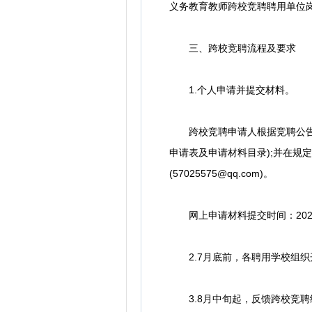
义务教育教师跨校竞聘聘用单位
三、跨校竞聘流程及要求
1.个人申请并提交材料。
跨校竞聘申请人根据竞聘公告要
申请表及申请材料目录);并在规
(57025575@qq.com)。
网上申请材料提交时间：2021
2.7月底前，各聘用学校组织
3.8月中旬起，反馈跨校竞聘