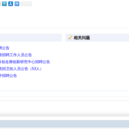
相关问题
聘公告
村居招聘工作人员公告
0科创走廊创新研究中心招聘公告
统招卫技人员公告（53人）
开招聘公告