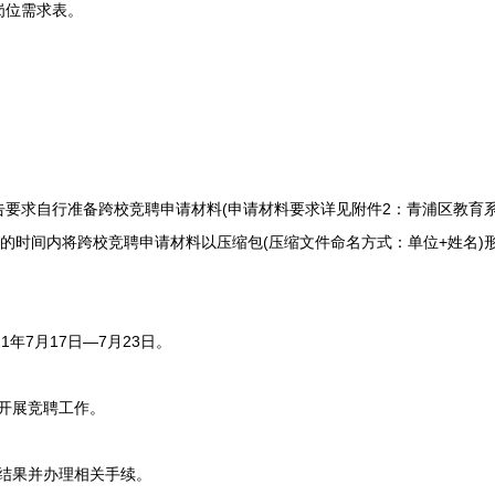
岗位需求表。
求自行准备跨校竞聘申请材料(申请材料要求详见附件2：青浦区教育系统
定的时间内将跨校竞聘申请材料以压缩包(压缩文件命名方式：单位+姓名)
年7月17日—7月23日。
开展竞聘工作。
结果并办理相关手续。