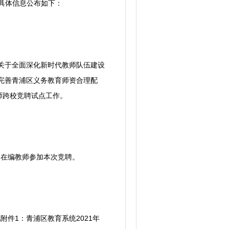
具体信息公布如下：
关于全面深化新时代教师队伍建设
完善青浦区义务教育师资合理配
师跨校竞聘试点工作。
在编教师参加本次竞聘。
件1：青浦区教育系统2021年