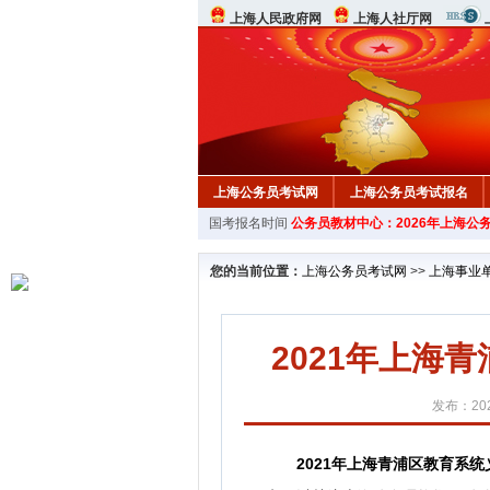
上海人民政府网
上海人社厅网
上海公务员考试网
上海公务员考试报名
国考报名时间
公务员教材中心：2026年上海公
行测真题
在线咨询
教材中心
您的当前位置：
上海公务员考试网
>>
上海事业
2021年上海
发布：202
2021年上海青浦区教育系统