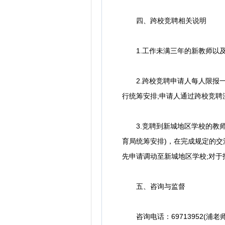
四、跨校竞聘相关说明
1.工作未满三年的新教师以及
2.跨校竞聘申请人每人限报一
行统筹安排;申请人通过跨校竞
3.竞聘到新城地区学校的教师
育局统筹安排)，在完成规定的交
先申请调动至新城地区学校;对
五、咨询与监督
咨询电话：69713952(浦老