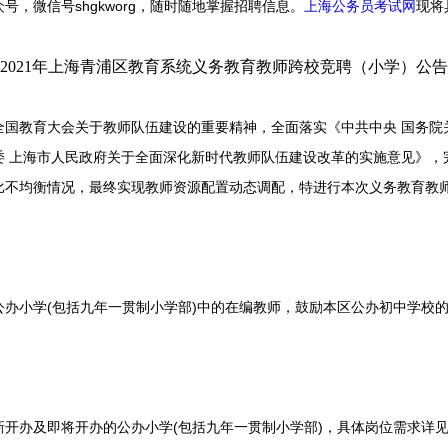
众号，微信号
shgkworg，
随时随地掌握招聘信息。
上海公务员考试网
现将
2021年上海青浦区教育系统义务教育教师跨校竞聘（小学）公告
教育大会关于教师队伍建设的重要精神，全面落实《中共中央 国务院
委 上海市人民政府关于全面深化新时代教师队伍建设改革的实施意见》，
比不均衡情况，最终实现教师资源配置动态调配，特进行本次义务教育教
小学(包括九年一贯制小学部)中的在编教师，鼓励本区公办初中学校的
办及即将开办的公办小学(包括九年一贯制小学部)，具体岗位需求详见附