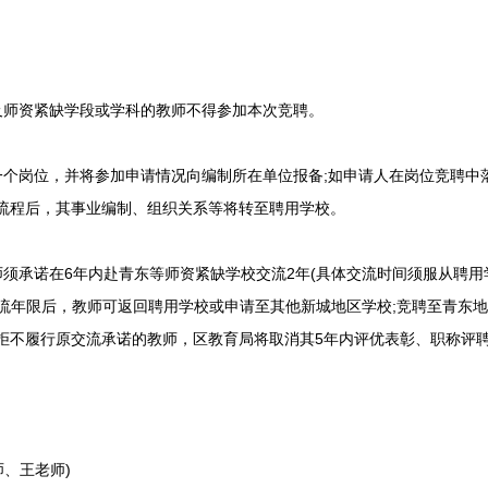
师资紧缺学段或学科的教师不得参加本次竞聘。
个岗位，并将参加申请情况向编制所在单位报备;如申请人在岗位竞聘中
聘流程后，其事业编制、组织关系等将转至聘用学校。
须承诺在6年内赴青东等师资紧缺学校交流2年(具体交流时间须服从聘用
流年限后，教师可返回聘用学校或申请至其他新城地区学校;竞聘至青东地
于拒不履行原交流承诺的教师，区教育局将取消其5年内评优表彰、职称评
师、王老师)