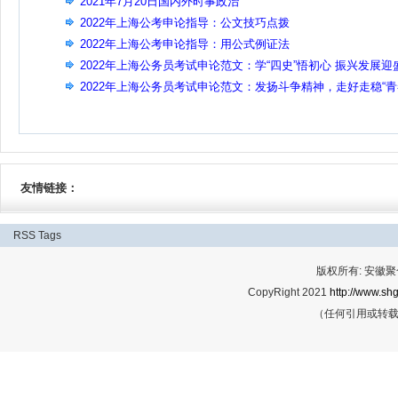
2021年7月20日国内外时事政治
2022年上海公考申论指导：公文技巧点拨
2022年上海公考申论指导：用公式例证法
2022年上海公务员考试申论范文：学“四史”悟初心 振兴发展迎
世
2022年上海公务员考试申论范文：发扬斗争精神，走好走稳“
之路”
友情链接：
RSS
Tags
版权所有: 安
CopyRight 2021
http://www.shg
（任何引用或转