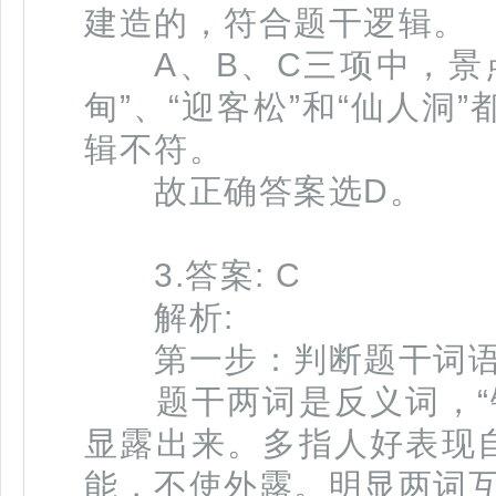
建造的，符合题干逻辑。
A、B、C三项中，景点
甸”、“迎客松”和“仙人
辑不符。
故正确答案选D。
3.答案: C
解析:
第一步：判断题干词语
题干两词是反义词，“锋
显露出来。多指人好表现自
能，不使外露。明显两词