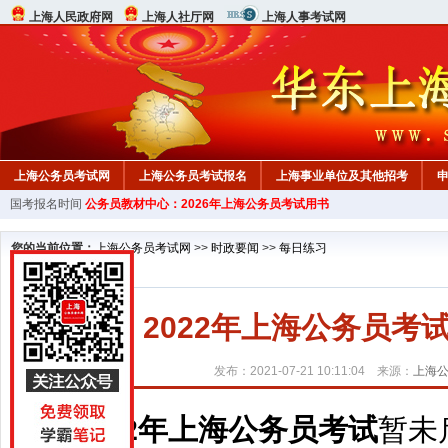
上海人民政府网
上海人社厅网
上海人事考试网
上海公务员考试网
上海公务员考试报名
上海事业单位及其他招考
国考报名时间
公务员教材中心：2026年上海公务员考试用书
行测真题
在线咨询
教材中心
您的当前位置：
上海公务员考试网
>>
时政要闻
>>
每日练习
2022年上海公务员考
发布：2021-07-21 10:11:04 来源：
上海
2022年上海公务员考试
暂未