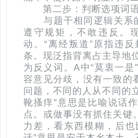
第二步：判断选项词语
与题干相同逻辑关系的即
遵守规矩，不敢违反。
动。“离经叛道”原指违
条。现泛指背离占主导地
为反义词。A中“莫衷一是
容意见分歧，没有一致的看
问题，不同的人从不同的立
靴搔痒”意思是比喻说话
点。或做事没有抓住关键。
力差，看东西模糊，后也
迁”意思是安于本乡本土，