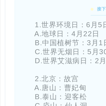
接
1.世界环境日：6月
A.地球日：4月22日
B.中国植树节：3月1
C.世界无烟日：5月3
D.世界艾滋病日：2月
2.北京：故宫
A.唐山：曹妃甸
B.泰山：迎客松
C.庐山：仙人洞