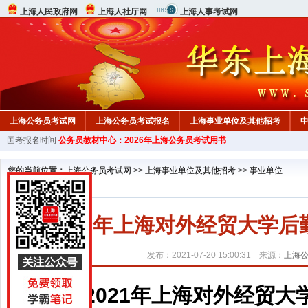
上海人民政府网
上海人社厅网
上海人事考试网
上海公务员考试网
上海公务员考试报名
上海事业单位及其他招考
国考报名时间
公务员教材中心：2026年上海公务员考试用书
行测真题
在线咨询
教材中心
您的当前位置：
上海公务员考试网
>>
上海事业单位及其他招考
>>
事业单位
2021年上海对外经贸大学
发布：2021-07-20 15:00:31 来源：
上海
2021年上海对外经贸大