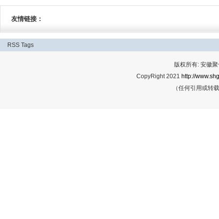
友情链接：
RSS
Tags
版权所有: 安
CopyRight 2021
http://www.shg
（任何引用或转