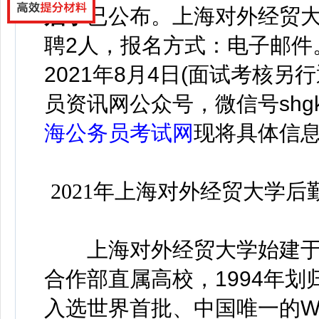
启事
已
公布
。
上海对外经贸
聘2人，报名方式：电子邮件。
2021年8月4日(面试考核
员资讯网公众号，微信号
shg
海公务员考试网
现将具体信
2021年上海对外经贸大学
上海对外经贸大学始建于19
合作部直属高校，1994年划
入选世界首批、中国唯一的W