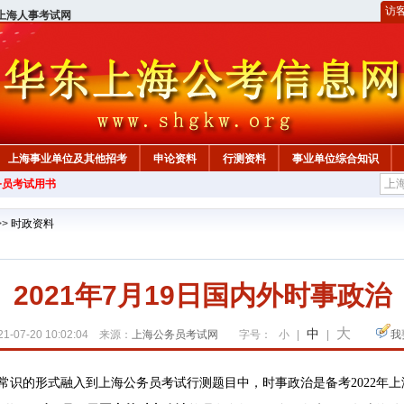
访
上海人事考试网
上海事业单位及其他招考
申论资料
行测资料
事业单位综合知识
务员考试用书
>>
时政资料
2021年7月19日国内外时事政治
大
中
1-07-20 10:02:04 来源：
上海公务员考试网
字号：
小
|
|
我
以常识的形式融入到上海公务员考试行测题目中，时事政治是备考2022年