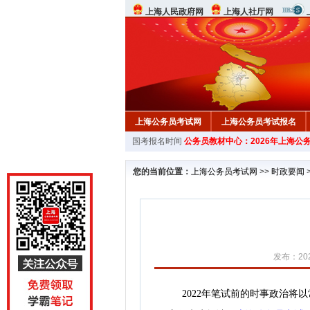
上海人民政府网
上海人社厅网
上海公务员考试网
上海公务员考试报名
国考报名时间
公务员教材中心：2026年上海公
行测真题
在线咨询
教材中心
您的当前位置：
上海公务员考试网
>>
时政要闻
发布：202
2022年笔试前的时事政治将