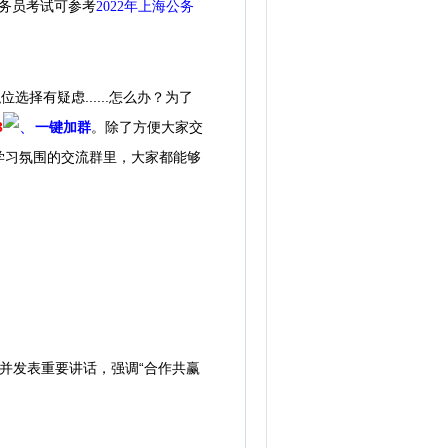
公务员考试可参考
2022年上海公务
择有疑虑......怎么办？为了
3
一键加群
。除了方便大家交
学习氛围的交流群里，大家都能够
并发表重要讲话，强调“合作共赢