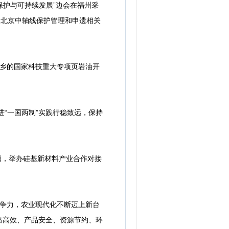
保护与可持续发展”边会在福州采
，北京中轴线保护管理和申遗相关
庄乡的国家科技重大专项页岩油开
进“一国两制”实践行稳致远，保持
主题，举办硅基新材料产业合作对接
竞争力，农业现代化不断迈上新台
出高效、产品安全、资源节约、环