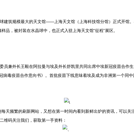
今全球建筑规模最大的天文馆——上海天文馆（上海科技馆分馆）正式开馆
样品，被封装在水晶球中，也正式入驻上海天文馆“征程”展区。
务委员兼外长王毅在阿拉曼与埃及外长舒凯里共同出席中埃新冠疫苗合作生
于新冠病毒疫苗合作意向书》。首批疫苗下线意味着埃及成为非洲第一个同
到每天频繁的刷新网站，又想在第一时间内看到新鲜出炉的资讯，可以关注
二维码关注我们，获取第一手资料：