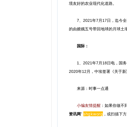
境友好的农业现代化道路。
7、2021年7月17日，迄
的由嫦娥五号带回地球的月球土壤
国际：
1、2021年7月18日电，国
2020年12月，中埃签署《关
来源：时事一点通
小编友情提醒
：如果你做不
shgkwor
g
资讯网
”
，或扫描下方