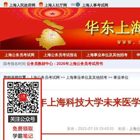
上海人民政府网
上海人社厅网
上海人事考试网
上海公务员考试网
上海公务员考试报名
上海事业单位及其他招考
国考报名时间
公务员教材中心：2026年上海公务员考试用书
行测真题
在线咨询
教材中心
您的当前位置：
上海公务员考试网
>>
上海事业单位及其他招考
>>
事业单位
2021年上海科技大学未来
发布：2021-07-19 15:43:01 来源：
上海