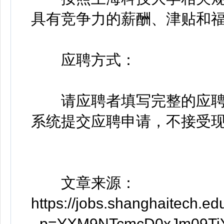
具有竞争力的薪酬、津贴和
应聘方式：
请应聘者填写完整的应聘
系统提交应聘申请，不接受
文章来源：
https://jobs.shanghaitech.e
_p=YXM9NTcmcD0xJm0