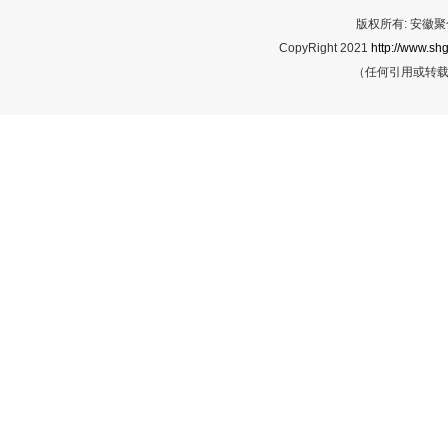
版权所有: 安
CopyRight 2021
http://www.shg
（任何引用或转