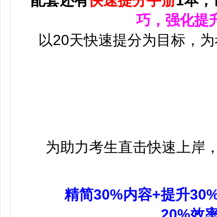
配套还有
快速提分手册
1本，
巧，强化提
以20天快速提分为目标，
为助力考生直击快速上岸
精简30%内容+提升30
20%效