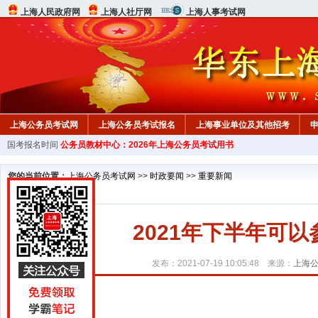
上海人民政府网
上海人社厅网
上海人事考试网
上海公务员考试网
上海公务员考试报名
上海事业单位及其他招考
国考报名时间
公务员教材中心：2026年上海公务员考试用书
行测真题
在线咨询
教材中心
您的当前位置：
上海公务员考试网
>>
时政要闻
>>
重要新闻
2021年下半年可
发布：2021-07-19 10:05:48 来源：
上海