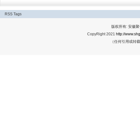
RSS
Tags
版权所有: 安
CopyRight 2021
http://www.shg
（任何引用或转