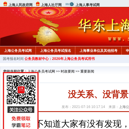
上海人民政府网
上海人社厅网
上海人事考试网
上海公务员考试网
上海公务员考试报名
上海事业单位及其他招考
国考报名时间
公务员教材中心：2026年上海公务员考试用书
行测真题
在线咨询
教材中心
您的当前位置：
上海公务员考试网
>>
时政要闻
>>
重要新闻
没关系、没背景
发布：2021-07-16 10:17:14 来源：
上海
不知道大家有没有发现，