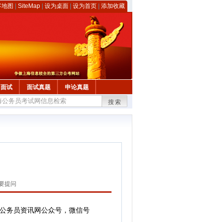
客地图
|
SiteMap
|
设为桌面
|
设为首页
|
添加收藏
面试
面试真题
申论真题
搜索
要提问
上海公务员资讯网公众号，微信号