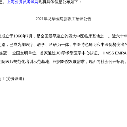
息。
上海公务员考试网
现将具体信息公布如下：
2021年龙华医院新职工招录公告
立于1960年7月，是全国最早建立的四大中医临床基地之一。近六十
之路，已成为集医疗、教学、科研为一体，中医特色鲜明和中医优势突出
冠”、全国文明单位、首家通过JCI学术型医学中心认证、HIMSS EM
住院医师规范化培训示范基地。根据医院发展需求，现面向社会公开招聘
(劳务派遣)