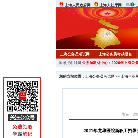
上海人民政府网
上海人社厅网
上海公务员考试网
上海公务员考试报名
国考报名时间
公务员教材中心：2026年上海公
行测真题
在线咨询
教材中心
您的当前位置：
上海公务员考试网
>>
上海事业
发布：202
2021年龙华医院新职工招录