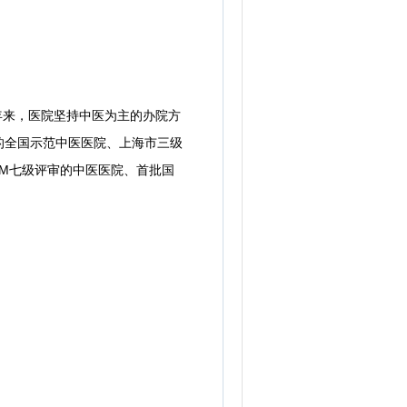
年来，医院坚持中医为主的办院方
的全国示范中医医院、上海市三级
RAM七级评审的中医医院、首批国
。