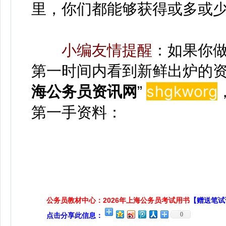
里，你们都能够获得或多或
小编友情提醒
：如果你
第一时间内看到新鲜出炉的资
shgkwor
g
海公务员资讯网
”
第一手资料：
公务员教材中心：2026年上海公务员考试用书
【赠送笔试
0
点击分享此信息：