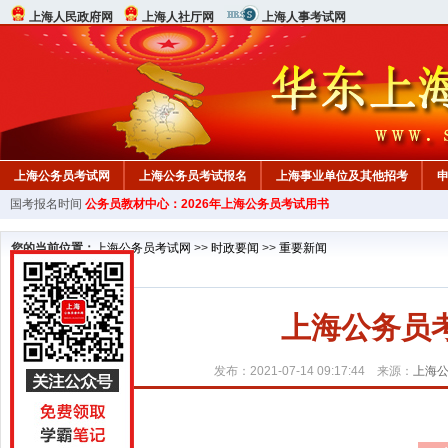
上海人民政府网
上海人社厅网
上海人事考试网
上海公务员考试网
上海公务员考试报名
上海事业单位及其他招考
国考报名时间
公务员教材中心：2026年上海公务员考试用书
行测真题
在线咨询
教材中心
您的当前位置：
上海公务员考试网
>>
时政要闻
>>
重要新闻
上海公务员
发布：2021-07-14 09:17:44 来源：
上海