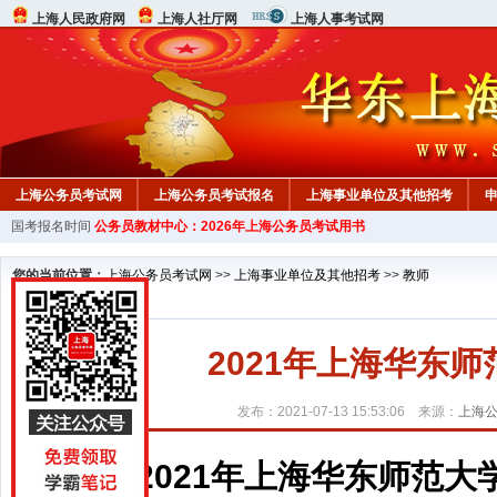
上海人民政府网
上海人社厅网
上海人事考试网
上海公务员考试网
上海公务员考试报名
上海事业单位及其他招考
国考报名时间
公务员教材中心：2026年上海公务员考试用书
行测真题
在线咨询
教材中心
您的当前位置：
上海公务员考试网
>>
上海事业单位及其他招考
>>
教师
2021年上海华东
发布：2021-07-13 15:53:06 来源：
上海
2021年上海华东师范大