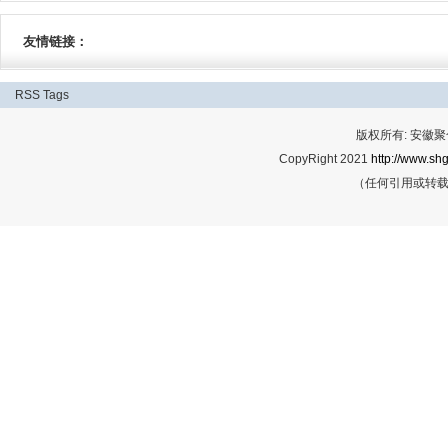
友情链接：
RSS
Tags
版权所有: 安
CopyRight 2021
http://www.shg
（任何引用或转