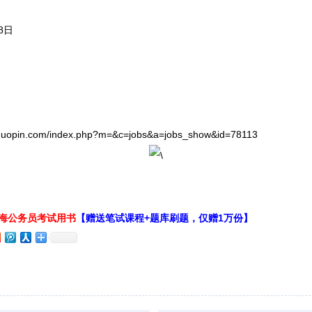
8日
in.com/index.php?m=&c=jobs&a=jobs_show&id=78113
上海公务员考试用书
【赠送笔试课程+题库刷题，仅赠1万份】