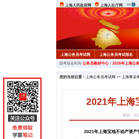
上海人民政府网
上海人社厅网
上海公务员考试网
上海公务员考试报名
国考报名时间
公务员教材中心：2026年上海公
行测真题
在线咨询
教材中心
您的当前位置：
上海公务员考试网
>>
上海事业
2021年上
发布：202
2021年上海宝地不动产资产