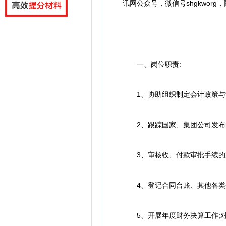
讯网公众号，微信号
shgkworg，
一、岗位职责:
1、协助组织制定会计政策与
2、跟踪国家、集团公司发布的相
3、审核收、付款审批手续的完
4、登记合同台账、其他各类
5、开展年度财务决算工作;对