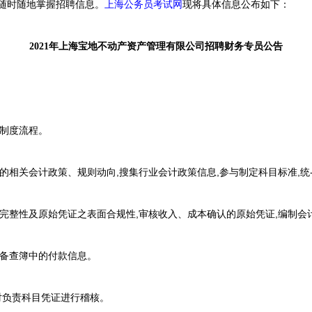
随时随地掌握招聘信息。
上海公务员考试网
现将具体信息公布如下：
2021年上海宝地不动产资产管理有限公司招聘财务专员公告
制度流程。
关会计政策、规则动向,搜集行业会计政策信息,参与制定科目标准,统-
整性及原始凭证之表面合规性,审核收入、成本确认的原始凭证,编制会
备查簿中的付款信息。
负责科目凭证进行稽核。