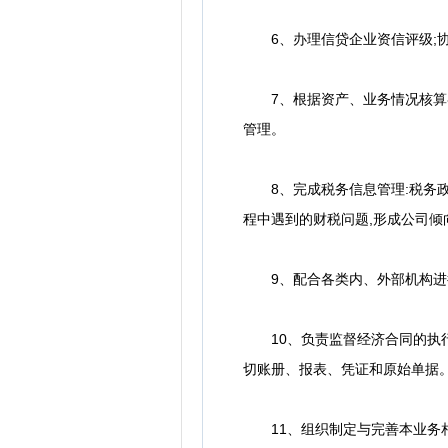
6、办理信贷企业资信评级;协
7、根据资产、业务情况核算各
管理。
8、完成税务信息管理:税务政
程中遇到的财税问题,形成公司倾
9、配合各类内、外部机构进
10、负责监督经济合同的执行情
切账册、报表、凭证和原始单据
11、组织制定与完善本业务