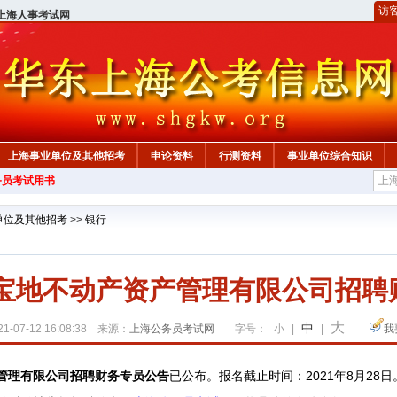
访
上海人事考试网
上海事业单位及其他招考
申论资料
行测资料
事业单位综合知识
务员考试用书
单位及其他招考
>>
银行
海宝地不动产资产管理有限公司招
大
中
1-07-12 16:08:38 来源：
上海公务员考试网
字号：
小
|
|
我
管理有限公司招聘财务专员公告
已
公布
。
报名截止时间：2021年8月28日