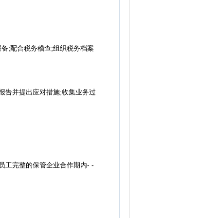
。
;配合税务稽查;组织税务档案
报告并提出应对措施;收集业务过
工完整的保管企业合作期内- -