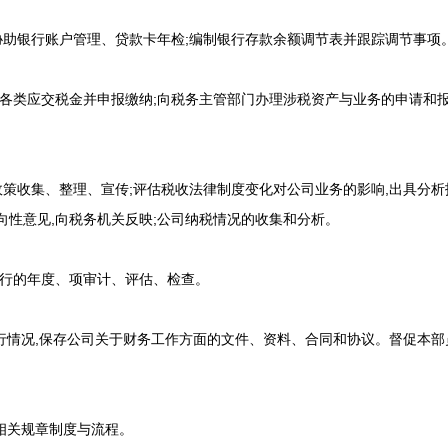
助银行账户管理、贷款卡年检;编制银行存款余额调节表并跟踪调节事项
类应交税金并申报缴纳;向税务主管部门办理涉税资产与业务的申请和报备
策收集、整理、宣传;评估税收法律制度变化对公司业务的影响,出具分析
向性意见,向税务机关反映;公司纳税情况的收集和分析。
行的年度、项审计、评估、检查。
况,保存公司关于财务工作方面的文件、资料、合同和协议。督促本部员
。
相关规章制度与流程。