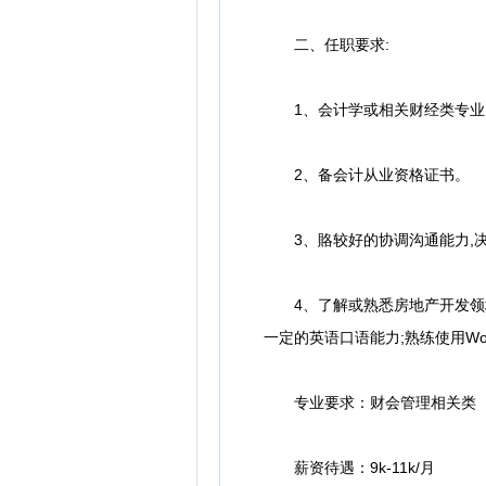
二、任职要求:
1、会计学或相关财经类专业
2、备会计从业资格证书。
3、賂较好的协调沟通能力,
4、了解或熟悉房地产开发领域
一定的英语口语能力;熟练使用Word
专业要求：财会管理相关类
薪资待遇：9k-11k/月