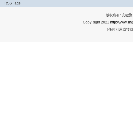
RSS
Tags
版权所有: 安
CopyRight 2021
http://www.shg
（任何引用或转