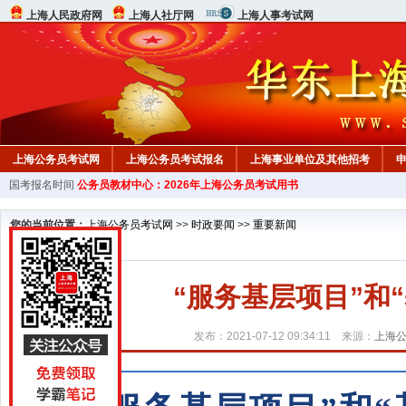
上海人民政府网
上海人社厅网
上海人事考试网
上海公务员考试网
上海公务员考试报名
上海事业单位及其他招考
国考报名时间
公务员教材中心：2026年上海公务员考试用书
行测真题
在线咨询
教材中心
您的当前位置：
上海公务员考试网
>>
时政要闻
>>
重要新闻
“服务基层项目”和
发布：2021-07-12 09:34:11 来源：
上海