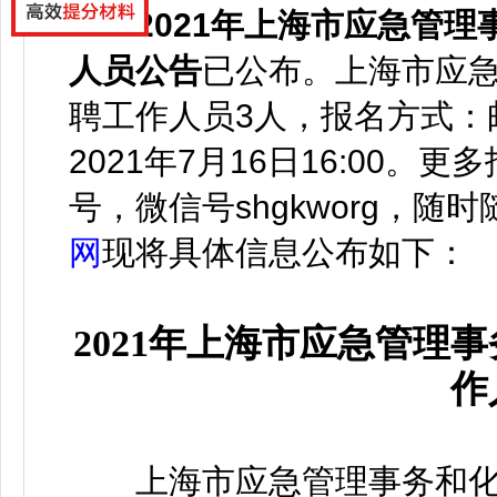
2021年上海市应急管理
人员公告
已
公布
。
上海市应
聘工作人员3人，报名方式：
2021年7月16日16:00。
更多
号，微信号
shgkworg，
随时
网
现将具体信息公布如下：
2021年上海市应急管理
作
上海市应急管理事务和化