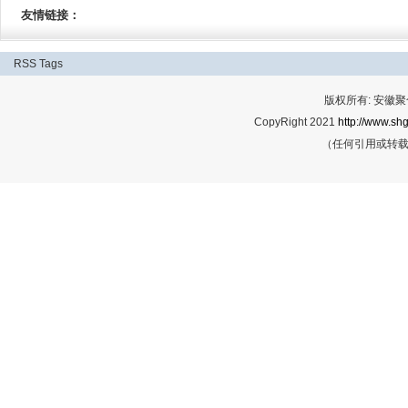
友情链接：
RSS
Tags
版权所有: 安
CopyRight 2021
http://www.shg
（任何引用或转