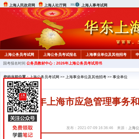
上海人民政府网
上海人社厅网
上海人事考试网
上海公务员考试网
上海公务员考试报名
上海事业单位及其他招考
国考报名时间
公务员教材中心：2026年上海公务员考试用书
行测真题
在线咨询
教材中心
您的当前位置：
上海公务员考试网
>>
上海事业单位及其他招考
>>
事业单位
2021年上海市应急管理事
发布：2021-07-09 16:36:46 来源：
上海