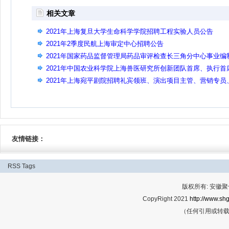
相关文章
2021年上海复旦大学生命科学学院招聘工程实验人员公告
2021年2季度民航上海审定中心招聘公告
2021年国家药品监督管理局药品审评检查长三角分中心事业编
人员公开招聘公告
2021年中国农业科学院上海兽医研究所创新团队首席、执行首
招聘公告
2021年上海宛平剧院招聘礼宾领班、演出项目主管、营销专员
视频专员公告
友情链接：
RSS
Tags
版权所有: 安
CopyRight 2021
http://www.shg
（任何引用或转