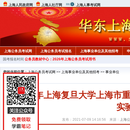
上海人民政府网
上海人社厅网
上海人事考试网
上海公务员考试网
上海公务员考试报名
上海事业单位及其他招考
国考报名时间
公务员教材中心：2026年上海公务员考试用书
行测真题
在线咨询
教材中心
您的当前位置：
上海公务员考试网
>>
上海事业单位及其他招考
>>
事业单位
2021年上海复旦大学上海
实
发布：2021-07-09 14:16:56 来源：
上海