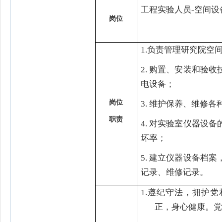
工程实验人员
-
空间设
岗
位
1.
负责管理研究院空
2.
购置、安装和验收
电设备；
岗
位
3.
维护保养、维修各
职
责
4.
对实验室仪器设备
坏率；
5.
建立仪器设备档案
记录、维修记录。
1.
遵纪守法，拥护党
正，身心健康。党