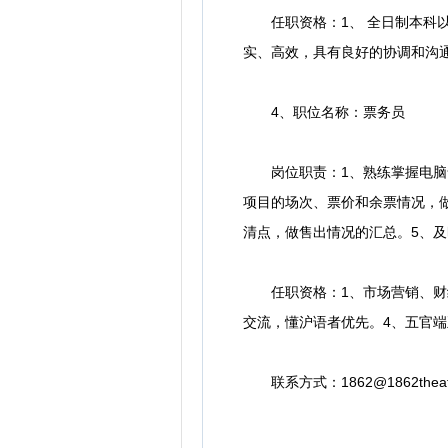
任职资格：1、 全日制本科以上
实、高效，具有良好的协调和沟
4、职位名称：票务员
岗位职责：1、熟练掌握电脑售
项目的场次、票价和余票情况，
清点，做售出情况的汇总。5、
任职资格：1、市场营销、财经
交流，懂沪语者优先。4、五官
联系方式：1862@1862thea