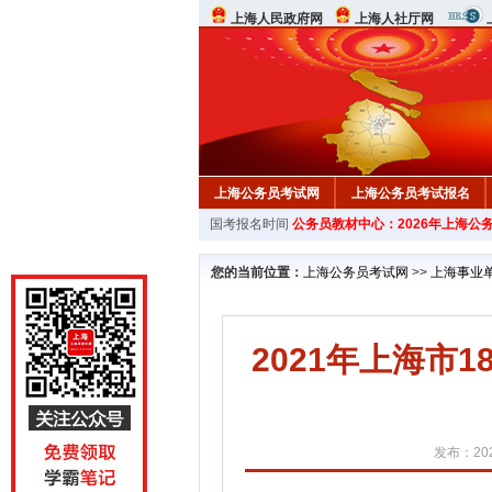
上海人民政府网
上海人社厅网
上海公务员考试网
上海公务员考试报名
国考报名时间
公务员教材中心：2026年上海公
行测真题
在线咨询
教材中心
您的当前位置：
上海公务员考试网
>>
上海事业
2021年上海市
发布：202