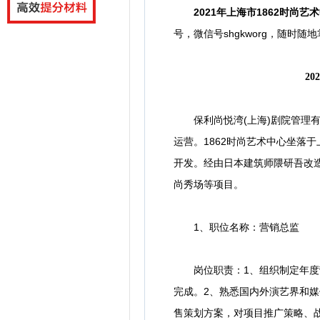
2021年上海市1862时尚艺
号，微信号
shgkworg，
随时随地
2
保利尚悦湾(上海)剧院管理有
运营。1862时尚艺术中心坐落
开发。经由日本建筑师隈研吾改
尚秀场等项目。
1、职位名称：营销总监
岗位职责：1、组织制定年度营
完成。2、熟悉国内外演艺界和
售策划方案，对项目推广策略、