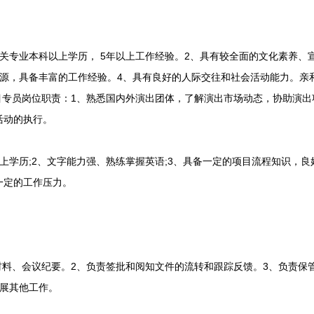
专业本科以上学历， 5年以上工作经验。2、具有较全面的文化素养、
资源，具备丰富的工作经验。4、具有良好的人际交往和社会活动能力。亲
目专员岗位职责：1、熟悉国内外演出团体，了解演出市场动态，协助演出
活动的执行。
历;2、文字能力强、熟练掌握英语;3、具备一定的项目流程知识，良好
一定的工作压力。
料、会议纪要。2、负责签批和阅知文件的流转和跟踪反馈。3、负责保
开展其他工作。