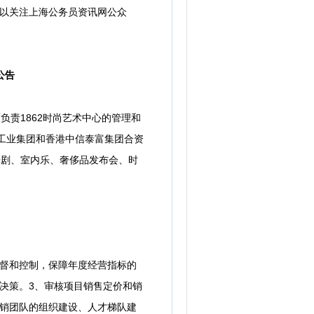
以关注上海公务员资讯网公众
公告
责1862时尚艺术中心的管理和
舶工业集团和香港中信泰富集团合资
乐剧、室内乐、奢侈品发布会、时
督和控制，保障年度经营指标的
决策。3、审核项目销售定价和销
营销团队的组织建设、人才梯队建