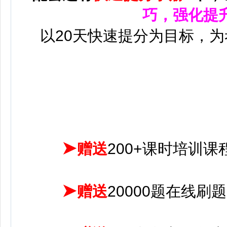
巧，强化提
以20天快速提分为目标，
➤
赠送
200+课时培训课
➤
赠送
20000题在线刷题