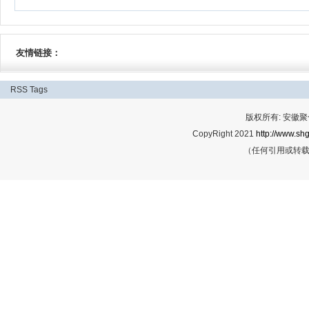
友情链接：
RSS
Tags
版权所有: 安
CopyRight 2021
http://www.shg
（任何引用或转