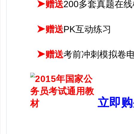
➤
赠送
200多套真题在
➤
赠送
PK互动练习
➤
赠送
考前冲刺模拟卷
立即购