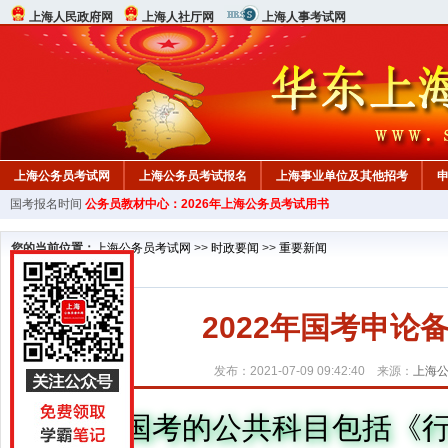
上海人民政府网
上海人社厅网
上海人事考试网
上海公务员考试网
上海公务员考试报名
上海事业单位及其他招考
国考报名时间
公务员教材中心：2026年上海公务员考试用书
行测真题
在线咨询
教材中心
您的当前位置：
上海公务员考试网
>>
时政要闻
>>
重要新闻
2022年国考申
发布：2021-07-09 09:42:40 来源：
上海
国考的公共科目包括《