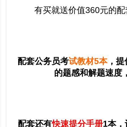
有买就送价值360元的
配套公务员考
试教材5本
，提
的题感和解题速度
配套还有
快速提分手册
1本，