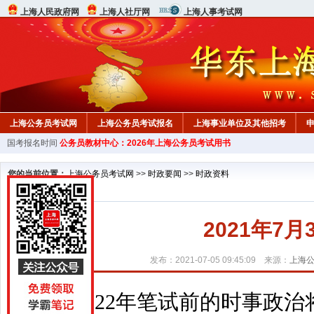
上海人民政府网
上海人社厅网
上海人事考试网
上海公务员考试网
上海公务员考试报名
上海事业单位及其他招考
国考报名时间
公务员教材中心：2026年上海公务员考试用书
行测真题
在线咨询
教材中心
您的当前位置：
上海公务员考试网
>>
时政要闻
>>
时政资料
2021年7
发布：2021-07-05 09:45:09 来源：
上海
2022年笔试前的时事政