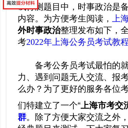
试行测题目中，时事政治是备
内容。为方便考生阅读，
上
外时事政治
整理发布如下，
考
2022年上海公务员考试教
备考公务员考试最怕的就
力、遇到问题无人交流、报考流
么办？为了更好的服务各位
们特建立了一个
“
上海市考交
群
。除了方便大家交流之外