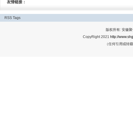
友情链接：
RSS
Tags
版权所有: 安
CopyRight 2021
http://www.shg
（任何引用或转