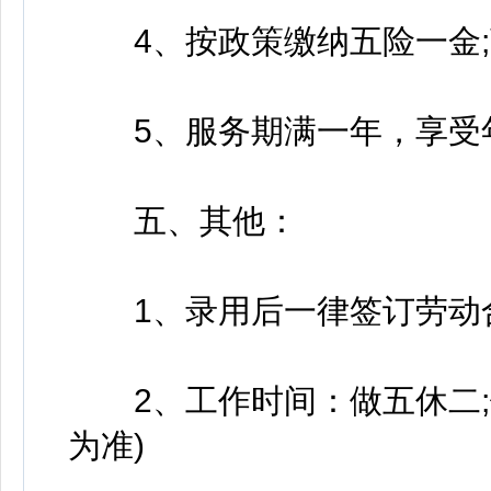
4、按政策缴纳五险一金;商
5、服务期满一年，享受年
五、其他：
1、录用后一律签订劳动合
2、工作时间：做五休二;做
为准)