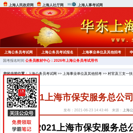
上海人民政府网
上海人社厅网
上海人事考试网
上海公务员考试网
上海公务员考试报名
上海事业单位及其他招考
国考报名时间
公务员教材中心：2026年上海公务员考试用书
行测真题
在线咨询
教材中心
您的当前位置：
上海公务员考试网
>>
上海事业单位及其他招考
>>
村官及三支一扶
2021上海市保安服务总
发布：2021-06-23 14:43:46 来源：
上海
2021上海市保安服务总