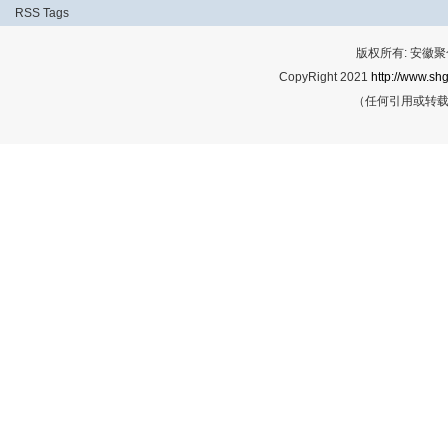
RSS
Tags
版权所有: 安
CopyRight 2021
http://www.shg
（任何引用或转