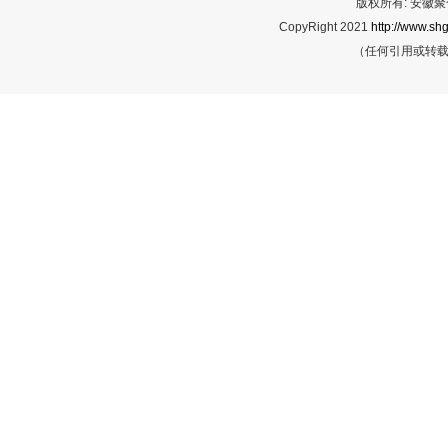
版权所有: 安
CopyRight 2021
http://www.shg
（任何引用或转