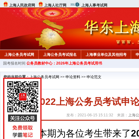
上海人民政府网
上海人社厅网
上海人事考试网
上海公务员考试网
上海公务员考试报名
上海事业单位及其他招考
国考报名时间
公务员教材中心：2026年上海公务员考试用书
行测真题
在线咨询
教材中心
您的当前位置：
上海公务员考试网
>>
申论资料
>>
申论范文
2022上海公务员考试
发布：2021-06-15 15:11:32 来源：
上海
本期为各位考生带来了