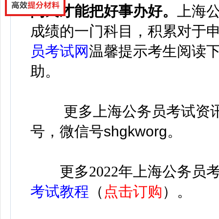
问民才能把好事办好
。
上海
成绩的一门科目，积累对于
员考试网
温馨提示考生阅读
助。
更多
上海公务员考试资
号，微信号
shgkworg
。
更多
2022年上海公务员
考试教程
（
点击订购
）。