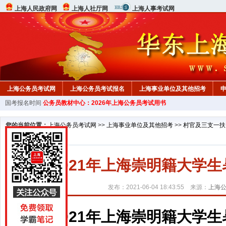
上海人民政府网
上海人社厅网
上海人事考试网
上海公务员考试网
上海公务员考试报名
上海事业单位及其他招考
国考报名时间
公务员教材中心：2026年上海公务员考试用书
行测真题
在线咨询
教材中心
您的当前位置：
上海公务员考试网
>>
上海事业单位及其他招考
>>
村官及三支一扶
2021年上海崇明籍大学
发布：2021-06-04 18:43:55 来源：
上海
2021年上海崇明籍大学