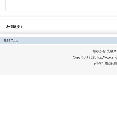
友情链接：
RSS
Tags
版权所有: 安
CopyRight 2021
http://www.shg
（任何引用或转