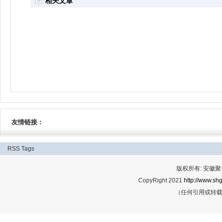
相关文章
友情链接：
RSS
Tags
版权所有: 安
CopyRight 2021
http://www.shg
（任何引用或转