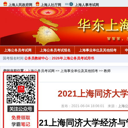
上海人民政府网
上海人社厅网
上海人事考试网
上海公务员考试网
上海公务员考试报名
上海事业单位及其他招考
国考报名时间
公务员教材中心：2026年上海公务员考试用书
行测真题
在线咨询
教材中心
您的当前位置：
上海公务员考试网
>>
上海事业单位及其他招考
>>
教师
2021上海同济
发布：2021-06-04 18:06:01 来源：
上海
2021上海同济大学经济