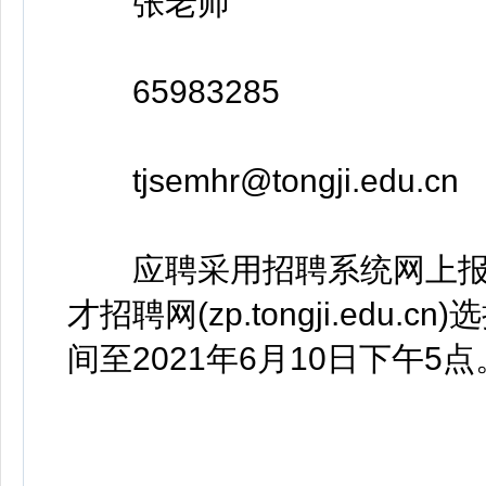
张老师
65983285
tjsemhr@tongji.edu.cn
应聘采用招聘系统网上报
才招聘网(zp.tongji.ed
间至2021年6月10日下午5点