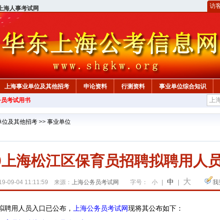
访
上海人事考试网
上海事业单位及其他招考
申论资料
行测资料
事业单位综合知识
务员考试用书
单位及其他招考
>>
事业单位
19上海松江区保育员招聘拟聘用人
大
中
9-09-04 11:11:59 来源：
上海公务员考试网
字号：
小
|
|
我
拟聘用人员入口已公布，
上海公务员考试网
现将其公布如下：