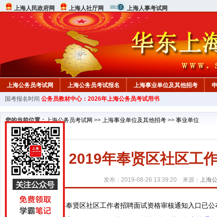
上海人民政府网
上海人社厅网
上海人事考试网
上海公务员考试网
上海公务员考试报名
上海事业单位及其他招考
国考报名时间
公务员教材中心：2026年上海公务员考试用书
您的当前位置：
上海公务员考试网
>>
上海事业单位及其他招考
>>
事业单位
2019年奉贤区社区
发布：2019-08-26 13:39:20 来源：
上海
2019年奉贤区社区工作者招聘面试资格审核通知入口已公