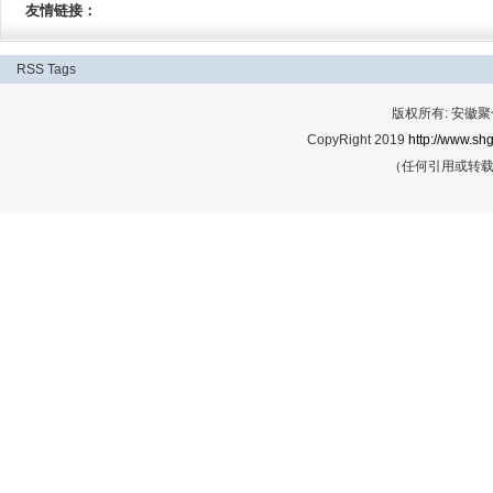
友情链接：
RSS
Tags
版权所有: 安
CopyRight 2019
http://www.shg
（任何引用或转