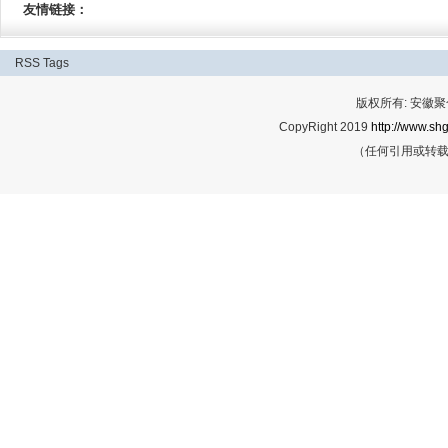
友情链接：
RSS
Tags
版权所有: 安
CopyRight 2019
http://www.shg
（任何引用或转