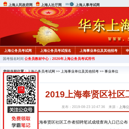
上海人民政府网
上海人社厅网
上海人事考试网
上海公务员考试网
上海公务员考试报名
上海事业单位及其他招考
国考报名时间
公务员教材中心：2026年上海公务员考试用书
您的当前位置：
上海公务员考试网
>>
上海事业单位及其他招考
>>
事业单位
2019上海奉贤区社
发布：2019-08-23 10:47:36 来源：
上海
2019上海奉贤区社区工作者招聘笔试成绩查询入口已公布