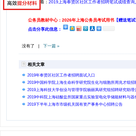
点击查看：
2019上海奉贤区社区工作者招聘笔试成绩查询
公务员教材中心：2026年上海公务员考试用书
【赠送笔试
点击分享此信息：
没有了 |
下一篇 »
相关文章
2019年奉贤区社区工作者招聘面试入口
2019中国科学院上海生命科学研究院生化与细胞所周兆才组招
副研究员和博士后公告
2019上海科技大学创业与管理学院杨丽凤研究组招聘研究助理
告
2019中科院上海硅酸盐所国家重点实验室电化学储能材料与器
课题组招聘科研人员公告
2019下半年上海市市级机关国有资产事务中心招聘公告