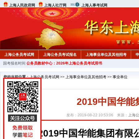
上海人民政府网
上海人社厅网
上海人事考试网
上海公务员考试网
上海公务员考试报名
上海事业单位及其他招考
国考报名时间
公务员教材中心：2026年上海公务员考试用书
您的当前位置：
上海公务员考试网
>>
上海事业单位及其他招考
>>
事业单位
2019中国华
发布：2019-08-22 10:53:06 来源：
上海
2019中国华能集团有限