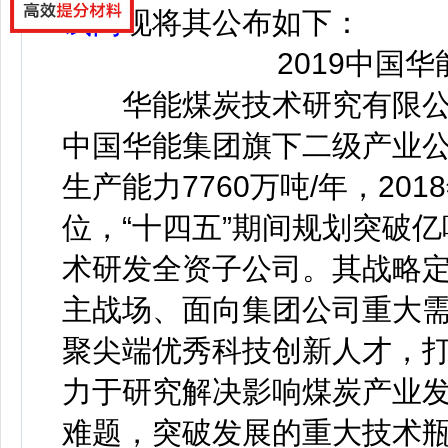
试网
现将其公布如下：
2019中国华
华能煤炭技术研究有限公司(
中国华能集团旗下二级产业公
生产能力7760万吨/年，20
位，“十四五”期间规划突破
术研发全资子公司。其战略
主战场、面向集团公司重大
聚尖端优秀科技创新人才，
力于研究解决影响煤炭产业
难题，突破发展的重大技术