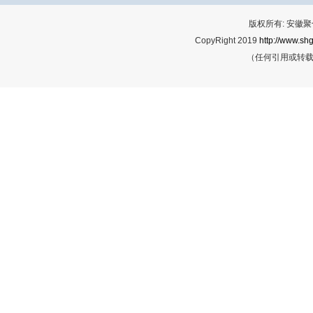
版权所有: 安
CopyRight 2019
http://www.shg
（任何引用或转