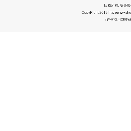
版权所有: 安
CopyRight 2019
http://www.shg
（任何引用或转