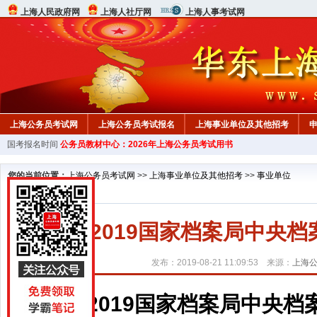
上海人民政府网
上海人社厅网
上海人事考试网
上海公务员考试网
上海公务员考试报名
上海事业单位及其他招考
国考报名时间
公务员教材中心：2026年上海公务员考试用书
您的当前位置：
上海公务员考试网
>>
上海事业单位及其他招考
>>
事业单位
2019国家档案局中央
发布：2019-08-21 11:09:53 来源：
上海
2019国家档案局中央