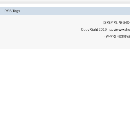
RSS
Tags
版权所有: 安
CopyRight 2019
http://www.shg
（任何引用或转