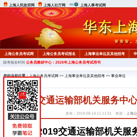
上海人民政府网
上海人社厅网
上海人事考试网
上海公务员考试网
上海公务员考试报名
上海事业单位及其他招考
国考报名时间
公务员教材中心：2026年上海公务员考试用书
您的当前位置：
上海公务员考试网
>>
上海事业单位及其他招考
>>
事业单位
2019交通运输部机关服务
发布：2019-08-16 11:11:31 来源：
上海
2019交通运输部机关