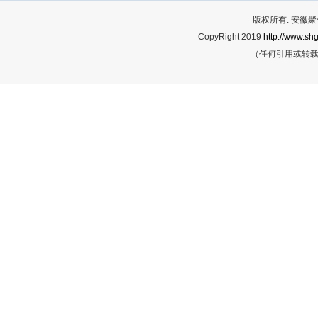
版权所有: 安
CopyRight 2019
http://www.shg
（任何引用或转