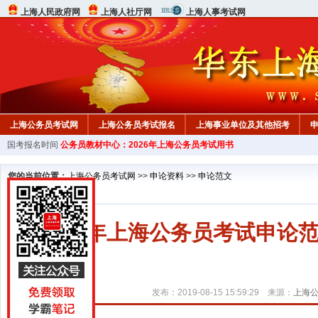
上海人民政府网
上海人社厅网
上海人事考试网
上海公务员考试网
上海公务员考试报名
上海事业单位及其他招考
国考报名时间
公务员教材中心：2026年上海公务员考试用书
您的当前位置：
上海公务员考试网
>>
申论资料
>>
申论范文
2020年上海公务员考试申
发布：2019-08-15 15:59:29 来源：
上海