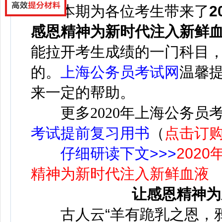
本期为各位考生带来了
感恩精神为新时代注入新鲜
能拉开考生成绩的一门科目
的。
上海公务员考试网
温馨
来一定的帮助。
更多
2020年上海公务员
考试提前复习用书
（
点击订
仔细研读下文>>>
202
精神为新时代注入新鲜血液
让感恩精神为
古人云“羊有跪乳之恩，鸦