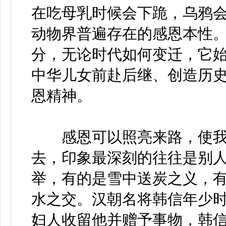
在吃母乳时候会下跪，乌鸦
动物界普遍存在的感恩本性
分，无论时代如何变迁，它
中华儿女前赴后继、创造历
恩精神。
感恩可以照亮来路，使我
去，印象最深刻的往往是别
举，有的是雪中送炭之义，
水之交。汉朝名将韩信年少
妇人收留他并赠予事物，韩