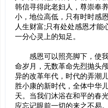
韩信寻得此老妇人，尊崇奉养
小，地位高低，只有时时感
人生财富;只有处处感恩才能
一分心灵上的知足。
感恩可以照亮脚下，使我
命岁月，无数革命先烈抛头颅
异的改革年代，时代的弄潮儿
胜小康的新时代，全体中华
天。当我们沐浴在和平的春
应忘记眼前一切的来之不易