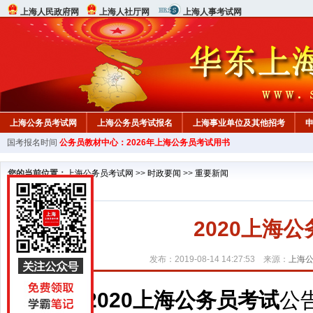
上海人民政府网
上海人社厅网
上海人事考试网
上海公务员考试网
上海公务员考试报名
上海事业单位及其他招考
国考报名时间
公务员教材中心：2026年上海公务员考试用书
您的当前位置：
上海公务员考试网
>>
时政要闻
>>
重要新闻
2020上海
发布：2019-08-14 14:27:53 来源：
上海
2020上海公务员考试
公