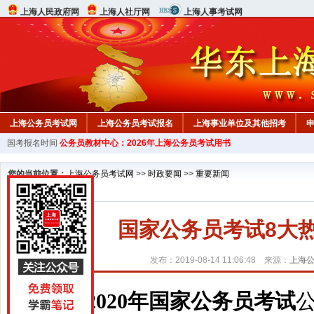
上海人民政府网
上海人社厅网
上海人事考试网
上海公务员考试网
上海公务员考试报名
上海事业单位及其他招考
国考报名时间
公务员教材中心：2026年上海公务员考试用书
您的当前位置：
上海公务员考试网
>>
时政要闻
>>
重要新闻
国家公务员考试8大
发布：2019-08-14 11:06:48 来源：
上海
2020年国家公务员考试