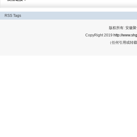
RSS
Tags
版权所有: 安
CopyRight 2019
http://www.shg
（任何引用或转