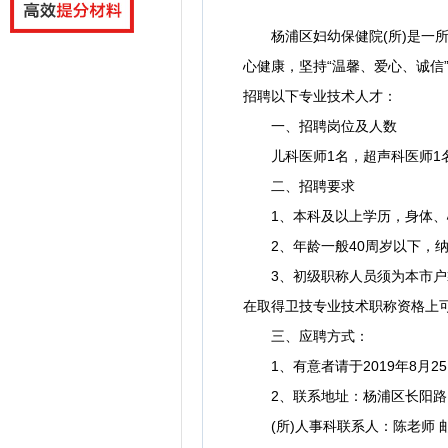
杨浦区妇幼保健院(所)是一所
心健康，坚持“温馨、爱心、诚信
招聘以下专业技术人才：
一、招聘岗位及人数
儿科医师1名，超声科医师1
二、招聘要求
1、本科及以上学历，身体、心
2、年龄一般40周岁以下，纳
3、初级职称人员须为本市户籍
在取得卫技专业技术职称资格上
三、应聘方式：
1、有意者请于2019年8月2
2、联系地址：杨浦区长阳路13
(所)人事科联系人：陈老师 邮编：