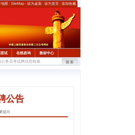
客地图
|
SiteMap
|
设为桌面
|
设为首页
|
添加收藏
面试
在线咨询
教材中心
搜索
聘公告
要提问