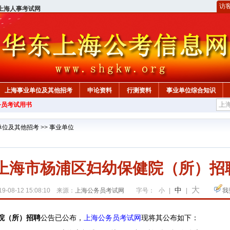
访
上海人事考试网
上海事业单位及其他招考
申论资料
行测资料
事业单位综合知识
务员考试用书
单位及其他招考
>>
事业单位
19上海市杨浦区妇幼保健院（所）招
大
中
9-08-12 15:08:10 来源：
上海公务员考试网
字号：
小
|
|
我
健院（所）招聘
公告已公布，
上海公务员考试网
现将其公布如下：