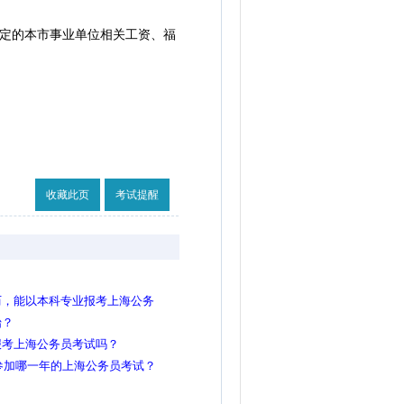
定的本市事业单位相关工资、福
收藏此页
考试提醒
历，能以本科专业报考上海公务
始？
报考上海公务员考试吗？
以参加哪一年的上海公务员考试？