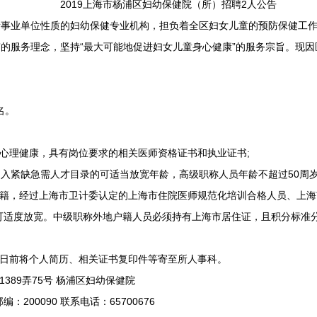
2019上海市杨浦区妇幼保健院（所）招聘2人公告
事业单位性质的妇幼保健专业机构，担负着全区妇女儿童的预防保健工作
”的服务理念，坚持“最大可能地促进妇女儿童身心健康”的服务宗旨。现
名。
理健康，具有岗位要求的相关医师资格证书和执业证书;
入紧缺急需人才目录的可适当放宽年龄，高级职称人员年龄不超过50周
，经过上海市卫计委认定的上海市住院医师规范化培训合格人员、上海
可适度放宽。中级职称外地户籍人员必须持有上海市居住证，且积分标准分
5日前将个人简历、相关证书复印件等寄至所人事科。
89弄75号 杨浦区妇幼保健院
200090 联系电话：65700676