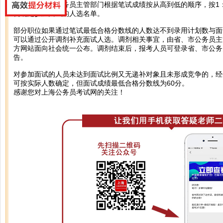
您好，省、市公务员主管部门根据笔试成绩按从高到低的顺序，按1
例确定参加面试的人选名单。
部分职位如果通过笔试最低合格分数线的人数达不到录用计划数与面
可以通过公开调剂补充面试人选。调剂相关事宜，由省、市公务员主
方网站面向社会统一公布。调剂结束后，报考人员可登录省、市公务
告。
对参加面试的人员未达到面试比例又无递补对象且未形成竞争的，经
可按实际人数确定，但面试成绩最低合格分数线为60分。
感谢您对上海公务员考试网的关注！